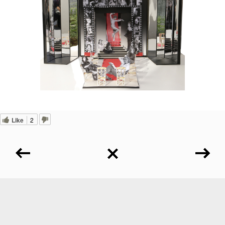
Like
2