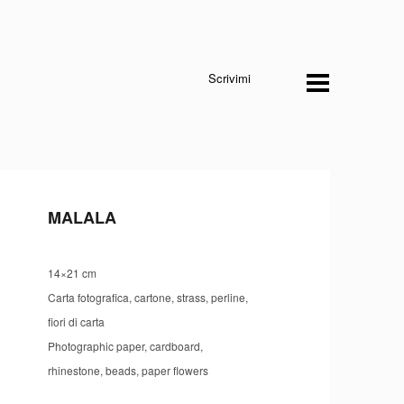
Scrivimi
MALALA
14×21 cm
Carta fotografica, cartone, strass, perline,
fiori di carta
Photographic paper, cardboard,
rhinestone, beads, paper flowers