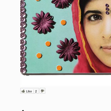
Like
2