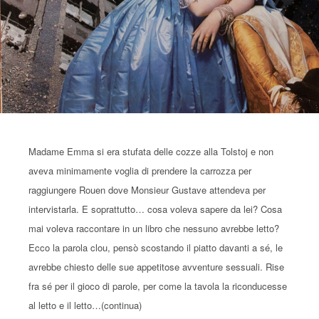
Madame Emma si era stufata delle cozze alla Tolstoj e non
aveva minimamente voglia di prendere la carrozza per
raggiungere Rouen dove Monsieur Gustave attendeva per
intervistarla. E soprattutto… cosa voleva sapere da lei? Cosa
mai voleva raccontare in un libro che nessuno avrebbe letto?
Ecco la parola clou, pensò scostando il piatto davanti a sé, le
avrebbe chiesto delle sue appetitose avventure sessuali. Rise
fra sé per il gioco di parole, per come la tavola la riconducesse
al letto e il letto…(continua)