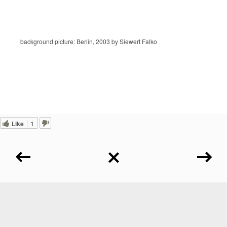
background picture: Berlin, 2003 by Siewert Falko
Like
1