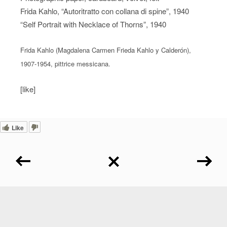
Frida Kahlo, “Autoritratto con collana di spine”, 1940
“Self Portrait with Necklace of Thorns”, 1940
Frida Kahlo (Magdalena Carmen Frieda Kahlo y Calderón),
1907-1954, pittrice messicana.
[like]
Like