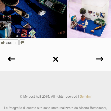
Like
1
© My best half 2015. All rights reserved |
Scrivimi
Le fotografie di questo sito sono state realizzate da Alberto Bernasconi,